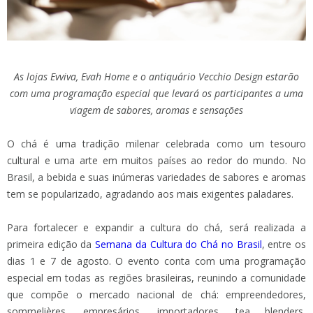
As lojas Evviva, Evah Home e o antiquário Vecchio Design estarão
com uma programação especial que levará os participantes a uma
viagem de sabores, aromas e sensações
O chá é uma tradição milenar celebrada como um tesouro
cultural e uma arte em muitos países ao redor do mundo. No
Brasil, a bebida e suas inúmeras variedades de sabores e aromas
tem se popularizado, agradando aos mais exigentes paladares.
Para fortalecer e expandir a cultura do chá, será realizada a
primeira edição da
Semana da Cultura do Chá no Brasil
, entre os
dias 1 e 7 de agosto. O evento conta com uma programação
especial em todas as regiões brasileiras, reunindo a comunidade
que compõe o mercado nacional de chá: empreendedores,
sommelières, empresários, importadores, tea blenders,