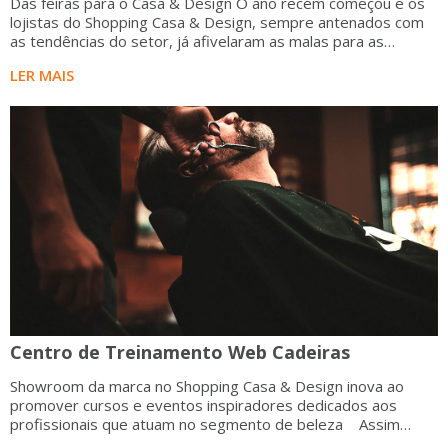
Das feiras para o Casa & Design O ano recém começou e os
lojistas do Shopping Casa & Design, sempre antenados com
as tendências do setor, já afivelaram as malas para as
principais feiras do país. A primeira parada foi na
LER MAIS
Centro de Treinamento Web Cadeiras
Showroom da marca no Shopping Casa & Design inova ao
promover cursos e eventos inspiradores dedicados aos
profissionais que atuam no segmento de beleza Assim
como qualquer outro modelo de negócio, as barbearias