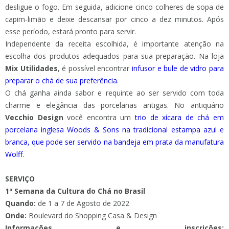
desligue o fogo. Em seguida, adicione cinco colheres de sopa de
capim-limão e deixe descansar por cinco a dez minutos. Após
esse período, estará pronto para servir.
Independente da receita escolhida, é importante atenção na
escolha dos produtos adequados para sua preparação. Na loja
Mix Utilidades
, é possível encontrar
infusor e bule de vidro para
preparar o chá de sua preferência.
O chá ganha ainda sabor e requinte ao ser servido com toda
charme e elegância das porcelanas antigas. No antiquário
Vecchio Design
você encontra um
trio de xícara de chá em
porcelana inglesa Woods & Sons na tradicional estampa azul e
branca, que pode ser servido na bandeja em prata da manufatura
Wolff.
SERVIÇO
1ª Semana da Cultura do Chá no Brasil
Quando:
de 1 a 7 de Agosto de 2022
Onde:
Boulevard do Shopping Casa & Design
Informações e inscrições: