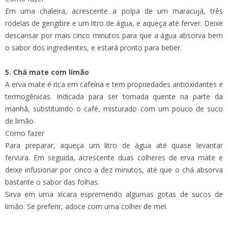
Em uma chaleira, acrescente a polpa de um maracujá, três
rodelas de gengibre e um litro de água, e aqueça até ferver. Deixe
descansar por mais cinco minutos para que a água absorva bem
o sabor dos ingredientes, e estará pronto para beber.
5. Chá mate com limão
A erva mate é rica em cafeína e tem propriedades antioxidantes e
termogênicas. Indicada para ser tomada quente na parte da
manhã, substituindo o café, misturado com um pouco de suco
de limão.
Como fazer
Para preparar, aqueça um litro de água até quase levantar
fervura. Em seguida, acrescente duas colheres de erva mate e
deixe infusionar por cinco a dez minutos, até que o chá absorva
bastante o sabor das folhas.
Sirva em uma xícara espremendo algumas gotas de sucos de
limão. Se preferir, adoce com uma colher de mel.