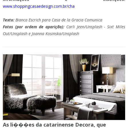
www.shoppingcasaedesign.com.br/cha
Texto:
Bianca Escrich para Casa de la Gracia Comunica
Fotos (por ordem de aparição):
Carli Jeen/Unsplash - Sixt Miles
Out/Unsplash e Joanna Kosinska/Unsplash
As li���es da catarinense Decora, que