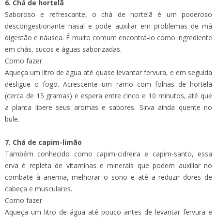
6. Chá de hortelã
Saboroso e refrescante, o chá de hortelã é um poderoso
descongestionante nasal e pode auxiliar em problemas de má
digestão e náusea. É muito comum encontrá-lo como ingrediente
em chás, sucos e águas saborizadas.
Como fazer
Aqueça um litro de água até quase levantar fervura, e em seguida
desligue o fogo. Acrescente um ramo com folhas de hortelã
(cerca de 15 gramas) e espera entre cinco e 10 minutos, até que
a planta libere seus aromas e sabores. Sirva ainda quente no
bule.
7. Chá de capim-limão
Também conhecido como capim-cidreira e capim-santo, essa
erva é repleta de vitaminas e minerais que podem auxiliar no
combate à anemia, melhorar o sono e até a reduzir dores de
cabeça e musculares.
Como fazer
Aqueça um litro de água até pouco antes de levantar fervura e