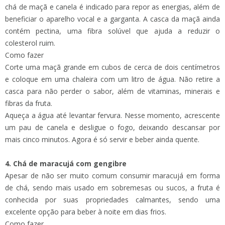
chá de maçã e canela é indicado para repor as energias, além de
beneficiar o aparelho vocal e a garganta. A casca da maçã ainda
contém pectina, uma fibra solúvel que ajuda a reduzir o
colesterol ruim.
Como fazer
Corte uma maçã grande em cubos de cerca de dois centímetros
e coloque em uma chaleira com um litro de água. Não retire a
casca para não perder o sabor, além de vitaminas, minerais e
fibras da fruta.
Aqueça a água até levantar fervura. Nesse momento, acrescente
um pau de canela e desligue o fogo, deixando descansar por
mais cinco minutos. Agora é só servir e beber ainda quente.
4. Chá de maracujá com gengibre
Apesar de não ser muito comum consumir maracujá em forma
de chá, sendo mais usado em sobremesas ou sucos, a fruta é
conhecida por suas propriedades calmantes, sendo uma
excelente opção para beber à noite em dias frios.
Como fazer