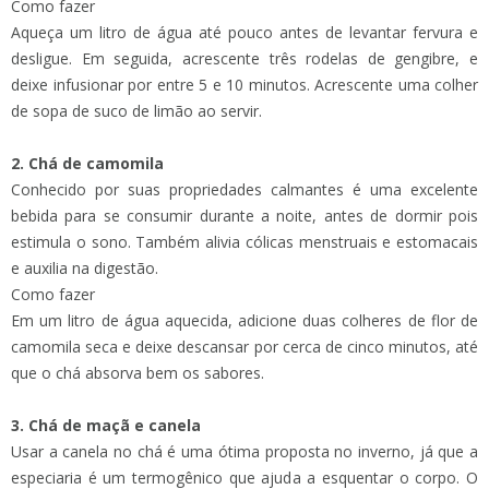
Como fazer
Aqueça um litro de água até pouco antes de levantar fervura e
desligue. Em seguida, acrescente três rodelas de gengibre, e
deixe infusionar por entre 5 e 10 minutos. Acrescente uma colher
de sopa de suco de limão ao servir.
2. Chá de camomila
Conhecido por suas propriedades calmantes é uma excelente
bebida para se consumir durante a noite, antes de dormir pois
estimula o sono. Também alivia cólicas menstruais e estomacais
e auxilia na digestão.
Como fazer
Em um litro de água aquecida, adicione duas colheres de flor de
camomila seca e deixe descansar por cerca de cinco minutos, até
que o chá absorva bem os sabores.
3. Chá de maçã e canela
Usar a canela no chá é uma ótima proposta no inverno, já que a
especiaria é um termogênico que ajuda a esquentar o corpo. O