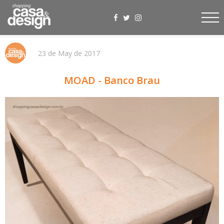
23 de May de 2017
MOAD - Banco Brau