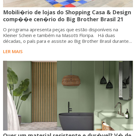
Mobili�rio de lojas do Shopping Casa & Design
comp��e cen�rio do Big Brother Brasil 21
O programa apresenta peças que estão disponíveis na
Kleiner Schein e também na Masotti Floripa. Há duas
décadas, o país para e assiste ao Big Brother Brasil durante o
verão
LER MAIS
Quer um material resistente e dur�vel? V� de