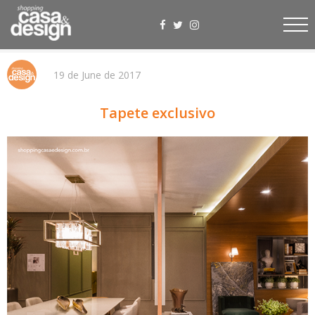
19 de June de 2017
Tapete exclusivo