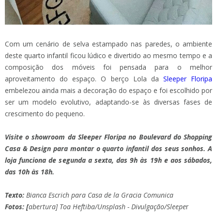
Com um cenário de selva estampado nas paredes, o ambiente
deste quarto infantil ficou lúdico e divertido ao mesmo tempo e a
composição dos móveis foi pensada para o melhor
aproveitamento do espaço. O berço Lola da
Sleeper Floripa
embelezou ainda mais a decoração do espaço e foi escolhido por
ser um modelo evolutivo, adaptando-se às diversas fases de
crescimento do pequeno.
Visite o showroom da Sleeper Floripa no Boulevard do Shopping
Casa & Design para montar o quarto infantil dos seus sonhos. A
loja funciona de segunda a sexta, das 9h às 19h e aos sábados,
das 10h às 18h.
Texto:
Bianca Escrich para Casa de la Gracia Comunica
Fotos: [
abertura] Toa Heftiba/Unsplash - Divulgação/Sleepe
r