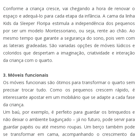
Conforme a criança cresce, vai chegando a hora de renovar o
espaço e adequá-lo para cada etapa da infância. A cama da linha
Kids da Sleeper Floripa estimula a independência dos pequenos
por ser um modelo Montessoriano, ou seja, rente ao chão. Ao
mesmo tempo que garante a segurança do sono, pois vem com
as laterais gradeadas. São variadas opções de móveis lúdicos e
coloridos que despertam a imaginação, criatividade e interação
da criança com o quarto.
3. Móveis funcionais
Os móveis funcionais são ótimos para transformar o quarto sem
precisar trocar tudo. Como os pequenos crescem rápido, é
interessante apostar em um mobiliário que se adapte a cada fase
da criança.
Um baú, por exemplo, é perfeito para guardar os brinquedos e
não deixar o ambiente bagunçado – já no futuro, pode servir para
guardar papéis ou até mesmo roupas. Um berço também pode
se transformar em cama, acompanhando o crescimento da