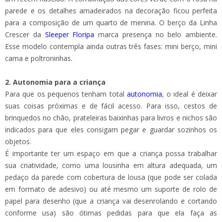
parede e os detalhes amadeirados na decoração ficou perfeita
para a composição de um quarto de menina. O berço da Linha
Crescer da
Sleeper Floripa
marca presença no belo ambiente.
Esse modelo contempla ainda outras três fases: mini berço, mini
cama e poltroninhas.
2. Autonomia para a criança
Para que os pequenos tenham total
autonomia
, o ideal é deixar
suas coisas próximas e de fácil acesso. Para isso, cestos de
brinquedos no chão, prateleiras baixinhas para livros e nichos são
indicados para que eles consigam pegar e guardar sozinhos os
objetos.
É importante ter um espaço em que a criança possa trabalhar
sua criatividade, como uma lousinha em altura adequada, um
pedaço da parede com cobertura de lousa (que pode ser colada
em formato de adesivo) ou até mesmo um suporte de rolo de
papel para desenho (que a criança vai desenrolando e cortando
conforme usa) são ótimas pedidas para que ela faça as