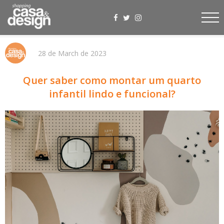
28 de March de 2023
Quer saber como montar um quarto
infantil lindo e funcional?