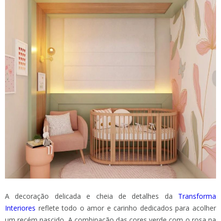
A decoração delicada e cheia de detalhes da
Transforma
Interiores
reflete todo o amor e carinho dedicados para acolher
um recém nascido. A combinação das cores verde com o rosa na