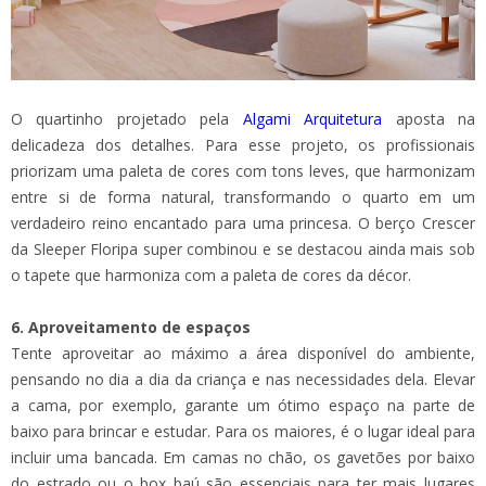
O quartinho projetado pela
Algami Arquitetura
aposta na
delicadeza dos detalhes. Para esse projeto, os profissionais
priorizam uma paleta de cores com tons leves, que harmonizam
entre si de forma natural, transformando o quarto em um
verdadeiro reino encantado para uma princesa. O berço Crescer
da Sleeper Floripa super combinou e se destacou ainda mais sob
o tapete que harmoniza com a paleta de cores da décor.
6. Aproveitamento de espaços
Tente aproveitar ao máximo a área disponível do ambiente,
pensando no dia a dia da criança e nas necessidades dela. Elevar
a cama, por exemplo, garante um ótimo espaço na parte de
baixo para brincar e estudar. Para os maiores, é o lugar ideal para
incluir uma bancada. Em camas no chão, os gavetões por baixo
do estrado ou o box baú são essenciais para ter mais lugares