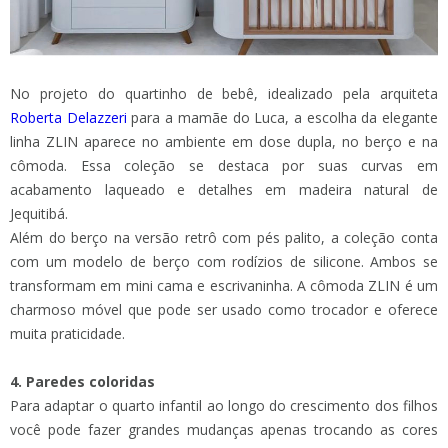
No projeto do quartinho de bebê, idealizado pela arquiteta
Roberta Delazzeri
para a mamãe do Luca, a escolha da elegante
linha ZLIN aparece no ambiente em dose dupla, no berço e na
cômoda. Essa coleção se destaca por suas curvas em
acabamento laqueado e detalhes em madeira natural de
Jequitibá.
Além do berço na versão retrô com pés palito, a coleção conta
com um modelo de berço com rodízios de silicone. Ambos se
transformam em mini cama e escrivaninha. A cômoda ZLIN é um
charmoso móvel que pode ser usado como trocador e oferece
muita praticidade.
4. Paredes coloridas
Para adaptar o quarto infantil ao longo do crescimento dos filhos
você pode fazer grandes mudanças apenas trocando as cores