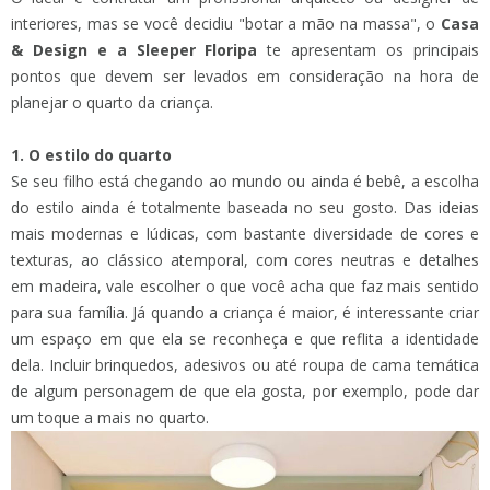
interiores, mas se você decidiu "botar a mão na massa", o
Casa
& Design e a Sleeper Floripa
te apresentam os principais
pontos que devem ser levados em consideração na hora de
planejar o quarto da criança.
1. O estilo do quarto
Se seu filho está chegando ao mundo ou ainda é bebê, a escolha
do estilo ainda é totalmente baseada no seu gosto. Das ideias
mais modernas e lúdicas, com bastante diversidade de cores e
texturas, ao clássico atemporal, com cores neutras e detalhes
em madeira, vale escolher o que você acha que faz mais sentido
para sua família. Já quando a criança é maior, é interessante criar
um espaço em que ela se reconheça e que reflita a identidade
dela. Incluir brinquedos, adesivos ou até roupa de cama temática
de algum personagem de que ela gosta, por exemplo, pode dar
um toque a mais no quarto.