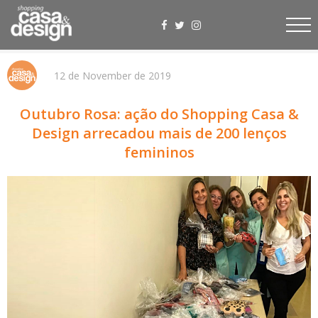
12 de November de 2019
Outubro Rosa: ação do Shopping Casa &
Design arrecadou mais de 200 lenços
femininos