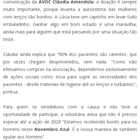
comunicação da
AVOC Cláudia Amendola:
a doação é sempre
muito importante, porque levanta a autoestima das mulheres
com lenços tão bonitos. A Lúcia teve um capricho em levar tudo
embaladinho. Ganhar algo em bom estado é uma maravilha,
ainda mais para alguém que está passando por uma situação tão
triste.
Cláudia ainda explica que “90% dos pacientes são carentes, que
por vezes chegam desprevenidos, sem nada. "Como não
efetuamos compras na associação, dependemos exclusivamente
de ações sociais como essa para suprir as necessidades dos
pacientes - desde materiais de higiene até os lenços e turbantes",
pontua.
Para quem se sensibilizou com a causa e não teve a
oportunidade de participar, a voluntária avisa que não é preciso
esperar até a ação de 2020 “Estamos recebendo bonés para os
homens neste
Novembro Azul
. É a nossa maneira de também
ajudar aos homens”.