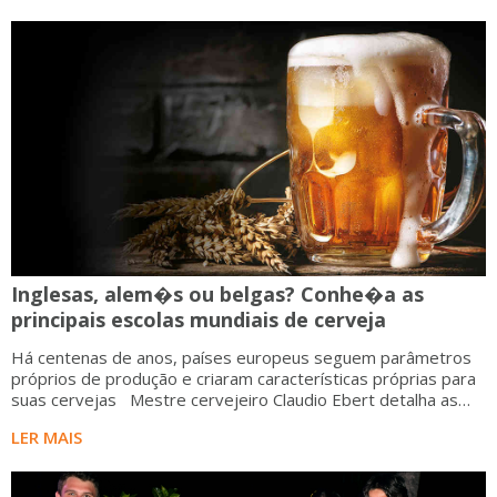
Inglesas, alem�s ou belgas? Conhe�a as
principais escolas mundiais de cerveja
Há centenas de anos, países europeus seguem parâmetros
próprios de produção e criaram características próprias para
suas cervejas Mestre cervejeiro Claudio Ebert detalha as
características de
LER MAIS