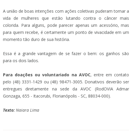
A união de boas intenções com ações coletivas puderam tornar a
vida de mulheres que estão lutando contra o câncer mais
colorida. Para alguns, pode parecer apenas um acessório, mas
para quem recebe, é certamente um ponto de vivacidade em um
momento tão duro de sua história.
Essa é a grande vantagem de se fazer o bem: os ganhos são
para os dois lados.
Para doações ou voluntariado na AVOC
, entre em contato
pelo (48) 3331-1429 ou (48) 98471-3005. Donativos deverão ser
entregues diretamente na sede da AVOC (RodOVIA Admar
Gonzaga, 655 - Itacorubi, Florianópolis - SC, 88034-000).
Texto:
Naiara Lima