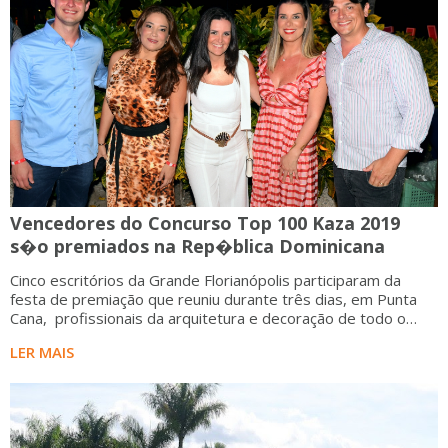
Vencedores do Concurso Top 100 Kaza 2019
s�o premiados na Rep�blica Dominicana
Cinco escritórios da Grande Florianópolis participaram da
festa de premiação que reuniu durante três dias, em Punta
Cana, profissionais da arquitetura e decoração de todo o
Brasil A festa
LER MAIS