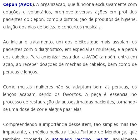
Cepon (AVOC
)
. A organização, que funciona exclusivamente com
doações e voluntários, promove diversas ações em prol dos
pacientes do Cepon, como a distribuição de produtos de higiene,
criação dos dias de beleza e concertos musicais.
Ao iniciar o tratamento, um dos efeitos que mais assolam os
pacientes com o diagnóstico, em especial as mulheres, é a perda
dos cabelos. Para amenizar essa dor, a AVOC também entra em
ação, ao receber doações de mechas de cabelos, bem como de
perucas e lenços.
Como muitas mulheres não se adaptam bem as perucas, os
lenços acabam sendo os favoritos. A peça é essencial no
processo de restauração da autoestima das pacientes, tornando-
se uma dose de cor e alegria paar elas.
Compreendendo a importância desse item, tão simples mas tão
impactante, a médica pediatra Lúcia Furtado de Mendonça, que
também comanda o
antiquário Vecchio Design
, anualmente