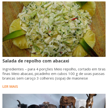
Salada de repolho com abacaxi
Ingredientes – para 4 porções Meio repolho, cortado em tiras
finas Meio abacaxi, picadinho em cubos 100 g de uvas passas
brancas sem caroço 3 colheres (sopa) de maionese
LER MAIS