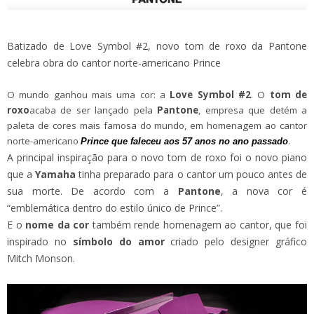
Batizado de Love Symbol #2, novo tom de roxo da Pantone
celebra obra do cantor norte-americano Prince
O mundo ganhou mais uma cor: a
Love Symbol #2
. O
tom de
roxo
acaba de ser lançado pela
Pantone
, empresa que detém a
paleta de cores mais famosa do mundo, em homenagem ao cantor
norte-americano
.
Prince que faleceu aos 57 anos no ano passado
A principal inspiração para o novo tom de roxo foi o novo piano
que a
Yamaha
tinha preparado para o cantor um pouco antes de
sua morte. De acordo com a
Pantone
, a nova cor é
“emblemática dentro do estilo único de Prince”.
E o
nome da cor
também rende homenagem ao cantor, que foi
inspirado no
símbolo do amor
criado pelo designer gráfico
Mitch Monson.