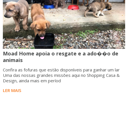
Moad Home apoia o resgate e a ado��o de
animais
Confira as fofuras que estão disponíveis para ganhar um lar
Uma das nossas grandes missões aqui no Shopping Casa &
Design, ainda mais em períod
LER MAIS