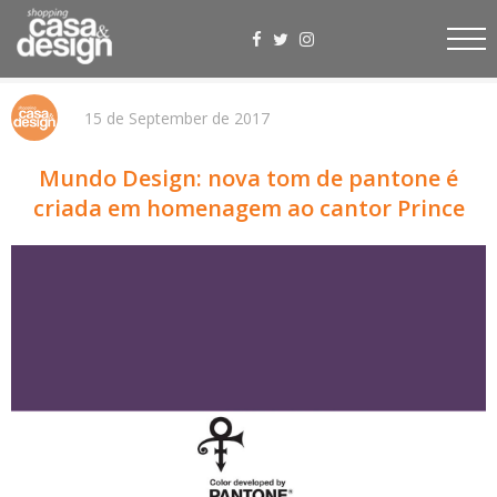
15 de September de 2017
Mundo Design: nova tom de pantone é
criada em homenagem ao cantor Prince