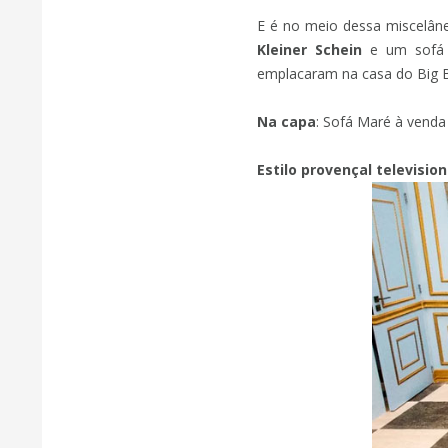
E é no meio dessa miscelân
Kleiner Schein
e um sofá 
emplacaram na casa do Big Br
Na capa
: Sofá Maré à venda
Estilo provençal televisio