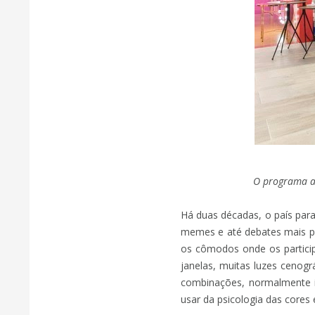
O programa ap
Há duas décadas, o país para
memes e até debates mais p
os cômodos onde os participa
janelas, muitas luzes cenog
combinações, normalmente in
usar da psicologia das cores