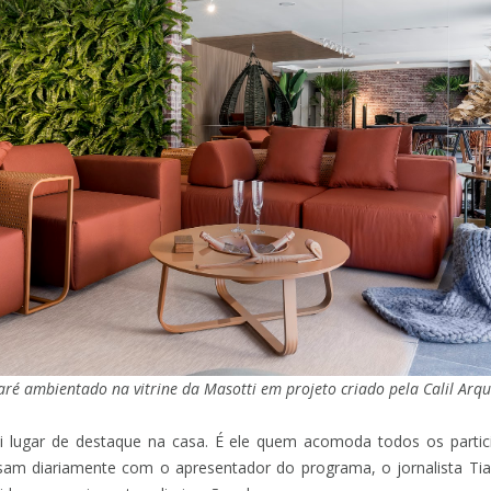
ré ambientado na vitrine da Masotti em projeto criado pela Calil Arqu
lugar de destaque na casa. É ele quem acomoda todos os partici
sam diariamente com o apresentador do programa, o jornalista Ti