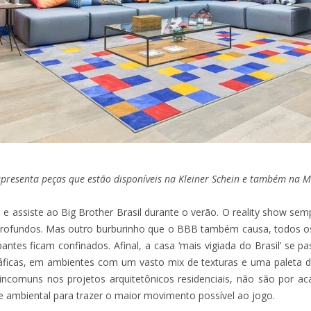
resenta peças que estão disponíveis na Kleiner Schein e também na Ma
 e assiste ao Big Brother Brasil durante o verão. O reality show se
rofundos. Mas outro burburinho que o BBB também causa, todos os 
ntes ficam confinados. Afinal, a casa ‘mais vigiada do Brasil’ se
ráficas, em ambientes com um vasto mix de texturas e uma paleta de
comuns nos projetos arquitetônicos residenciais, não são por ac
 e ambiental para trazer o maior movimento possível ao jogo.