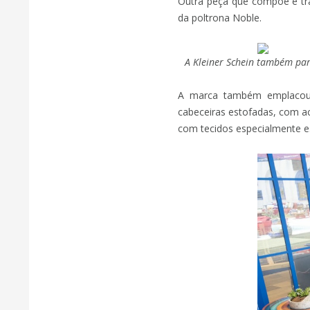
Outra peça que compõe e tra
da poltrona Noble.
A Kleiner Schein também par
A marca também emplacou
cabeceiras estofadas, com 
com tecidos especialmente es