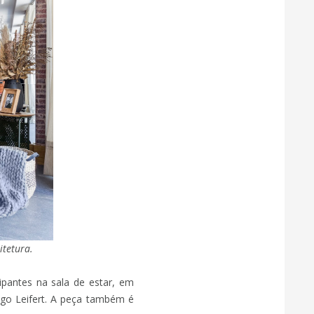
itetura.
pantes na sala de estar, em
ago Leifert. A peça também é