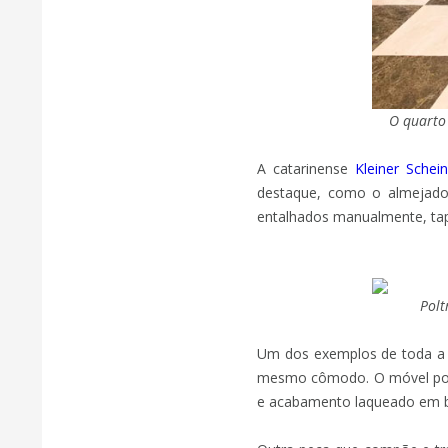
O quarto 
A catarinense
Kleiner Schei
destaque, como o almejado 
entalhados manualmente, tap
Polt
Um dos exemplos de toda a s
mesmo cômodo. O móvel poss
e acabamento laqueado em br