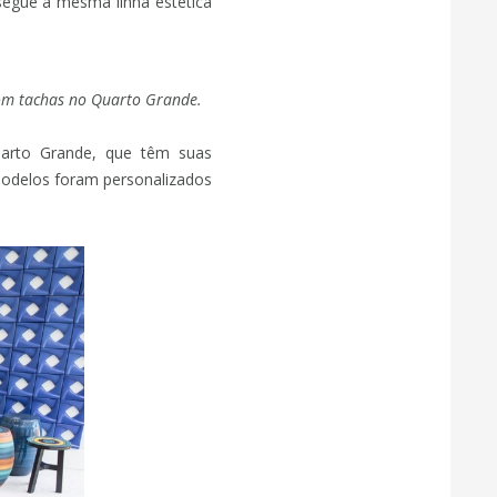
segue a mesma linha estética
com tachas no Quarto Grande.
rto Grande, que têm suas
odelos foram personalizados