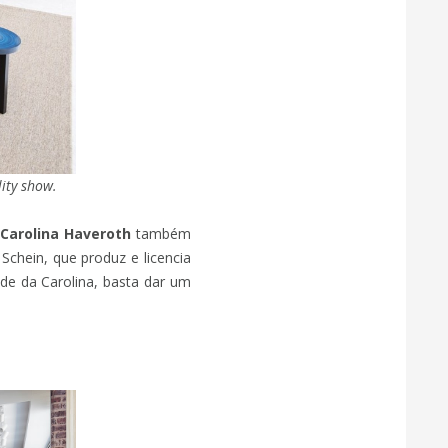
ity show.
a
Carolina Haveroth
também
Schein, que produz e licencia
ade da Carolina, basta dar um