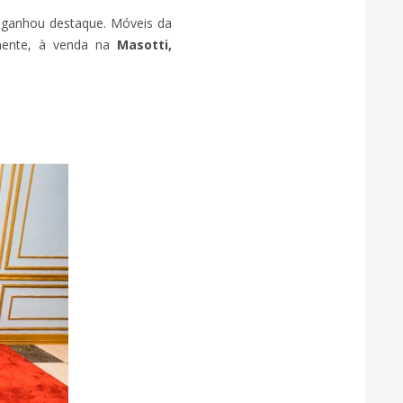
 ganhou destaque. Móveis da
anente, à venda na
Masotti,