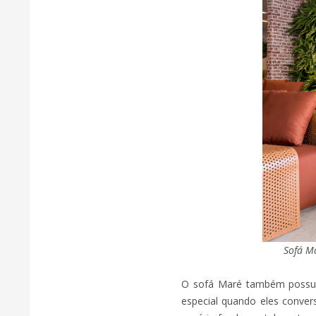
Sofá Ma
O sofá Maré também possui 
especial quando eles conver