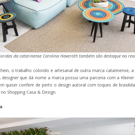
loridas da catarinense Carolina Haveroth também são destaque no real
hein, o trabalho colorido e artesanal de outra marca catarinense, 
A designer que dá nome a marca possui uma parceria com a Kleiner 
m quiser conferir de perto o design autoral com toques de brasilid
in no Shopping Casa & Design.
pa