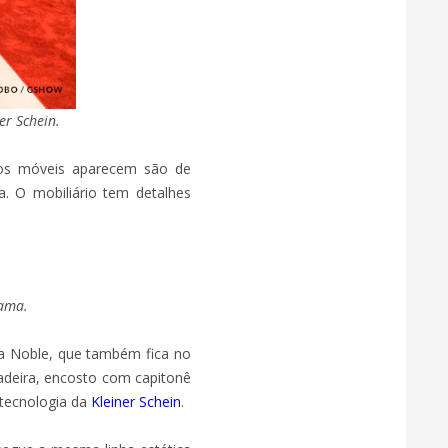
er Schein.
os móveis aparecem são de
. O mobiliário tem detalhes
rama.
na Noble, que também fica no
deira, encosto com capitonê
 tecnologia da
Kleiner Schein
.