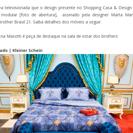
ea televisionada que o design presente no Shopping Casa & Design
modular [foto de abertura], assinado pela designer Marta M
other Brasil 21. Saiba detalhes dos móveis a seguir.
 na Masotti é peça de destaque na sala de estar dos brothers
nado | Kleiner Schein