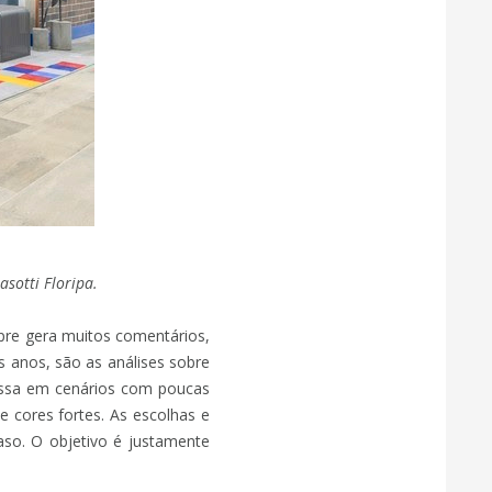
sotti Floripa.
mpre gera muitos comentários,
anos, são as análises sobre
 passa em cenários com poucas
 cores fortes. As escolhas e
aso. O objetivo é justamente