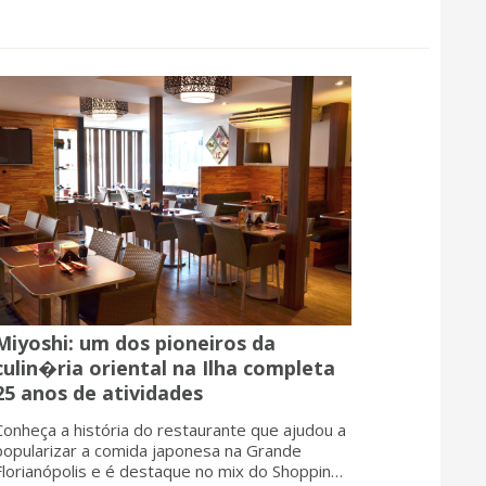
Miyoshi: um dos pioneiros da
culin�ria oriental na Ilha completa
25 anos de atividades
Conheça a história do restaurante que ajudou a
popularizar a comida japonesa na Grande
Florianópolis e é destaque no mix do Shopping