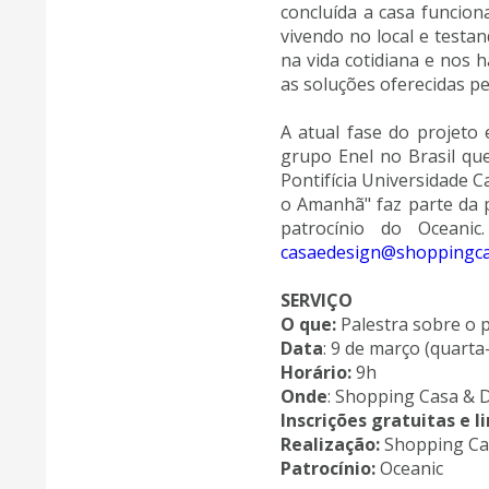
concluída a casa funcio
vivendo no local e testa
na vida cotidiana e nos
as soluções oferecidas pe
A atual fase do projeto 
grupo Enel no Brasil que
Pontifícia Universidade C
o Amanhã" faz parte da 
patrocínio do Oceanic
casaedesign@shoppingca
SERVIÇO
O que:
Palestra sobre o 
Data
: 9 de março (quarta-
Horário:
9h
Onde
: Shopping Casa & 
Inscrições gratuitas e 
Realização:
Shopping Ca
Patrocínio:
Oceanic