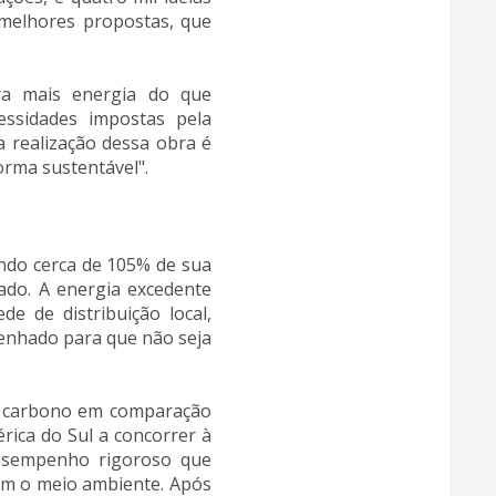
 melhores propostas, que
ra mais energia do que
ssidades impostas pela
 realização dessa obra é
rma sustentável".
ndo cerca de 105% de sua
ado. A energia excedente
e de distribuição local,
senhado para que não seja
de carbono em comparação
ica do Sul a concorrer à
 desempenho rigoroso que
com o meio ambiente. Após