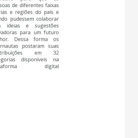
soas de diferentes faixas
rias e regiões do país e
do pudessem colaborar
m ideias e sugestões
vadoras para um futuro
lhor. Dessa forma os
ernautas postaram suas
ntribuições em 32
egorias disponíveis na
ataforma digital