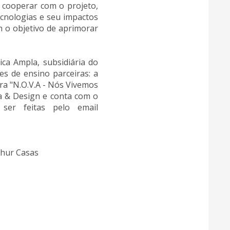
 cooperar com o projeto,
ecnologias e seu impactos
 o objetivo de aprimorar
ica Ampla, subsidiária do
es de ensino parceiras: a
tra "N.O.V.A - Nós Vivemos
a & Design e conta com o
 ser feitas pelo email
thur Casas