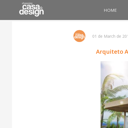
HOME
01 de March de 20
Arquiteto A