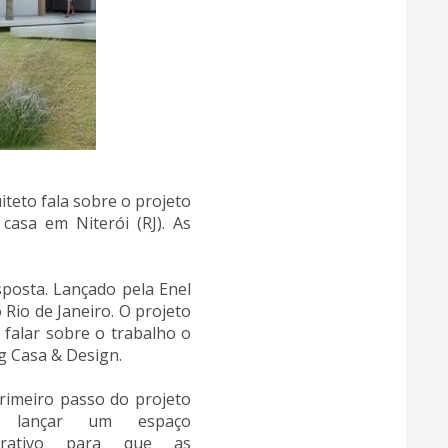
iteto fala sobre o projeto
asa em Niterói (RJ). As
posta. Lançado pela Enel
 Rio de Janeiro. O projeto
 falar sobre o trabalho o
ng Casa & Design.
rimeiro passo do projeto
i lançar um espaço
terativo para que as