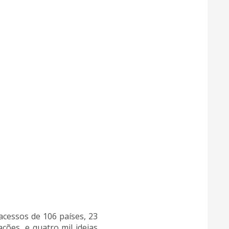
cessos de 106 países, 23
ções, e quatro mil ideias