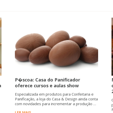
P�scoa: Casa do Panificador
a
oferece cursos e aulas show
Especializada em produtos para Confeitaria e
Panificação, a loja do Casa & Design ainda conta
com novidades para incrementar a produção de
ovos e chocolates. A produção artesanal de
LER MAIS