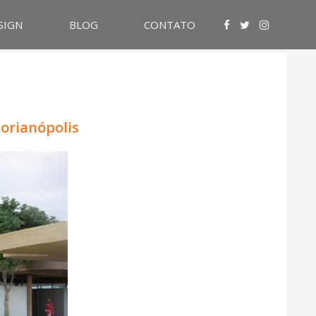
SIGN
BLOG
CONTATO
lorianópolis