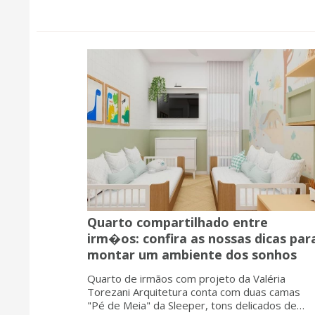
Quarto compartilhado entre
irm�os: confira as nossas dicas par
montar um ambiente dos sonhos
Quarto de irmãos com projeto da Valéria
Torezani Arquitetura conta com duas camas
"Pé de Meia" da Sleeper, tons delicados de