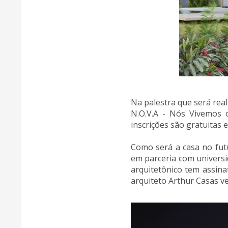
Na palestra que será real
N.O.V.A - Nós Vivemos 
inscrições são gratuitas e
Como será a casa no fut
em parceria com universid
arquitetônico tem assina
arquiteto Arthur Casas ve