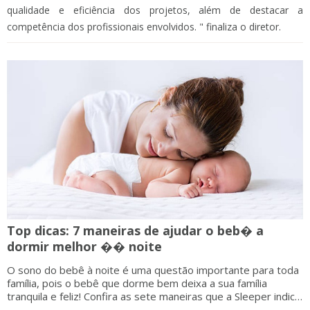
qualidade e eficiência dos projetos, além de destacar a
competência dos profissionais envolvidos. " finaliza o diretor.
Top dicas: 7 maneiras de ajudar o beb� a
dormir melhor �� noite
O sono do bebê à noite é uma questão importante para toda
família, pois o bebê que dorme bem deixa a sua família
tranquila e feliz! Confira as sete maneiras que a Sleeper indica
de como você testar e ajudar o seu bebê a dormir melhor &